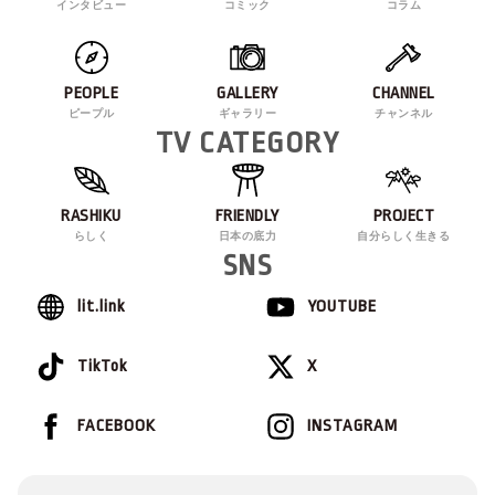
インタビュー
コミック
コラム
PEOPLE
GALLERY
CHANNEL
ピープル
ギャラリー
チャンネル
TV CATEGORY
RASHIKU
FRIENDLY
PROJECT
らしく
日本の底力
自分らしく生きる
SNS
lit.link
YOUTUBE
TikTok
X
FACEBOOK
INSTAGRAM