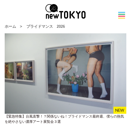
ホーム
>
プライドマンス 2026
【緊急特集】台風直撃！？関係ないね！プライドマンス最終週、僕らの熱気
を絶やさない濃厚アート展覧会３選