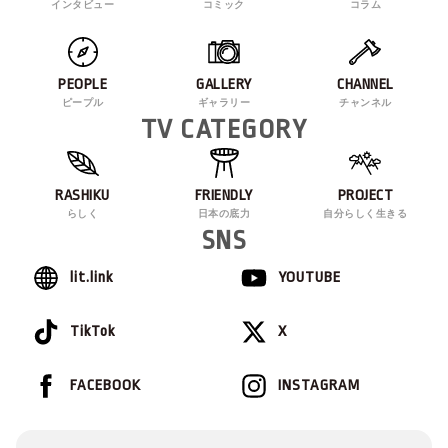
インタビュー
コミック
コラム
PEOPLE
GALLERY
CHANNEL
ピープル
ギャラリー
チャンネル
TV CATEGORY
RASHIKU
FRIENDLY
PROJECT
らしく
日本の底力
自分らしく生きる
SNS
lit.link
YOUTUBE
TikTok
X
FACEBOOK
INSTAGRAM