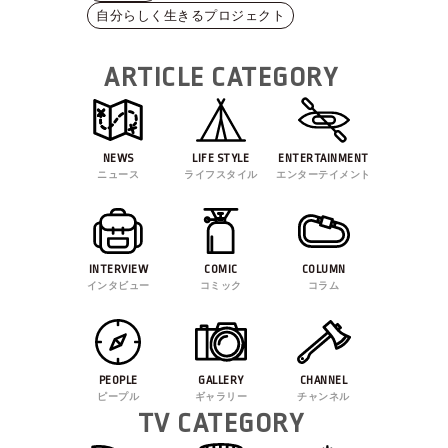
自分らしく生きるプロジェクト
ARTICLE CATEGORY
NEWS
LIFE STYLE
ENTERTAINMENT
ニュース
ライフスタイル
エンターテイメント
INTERVIEW
COMIC
COLUMN
インタビュー
コミック
コラム
PEOPLE
GALLERY
CHANNEL
ピープル
ギャラリー
チャンネル
TV CATEGORY