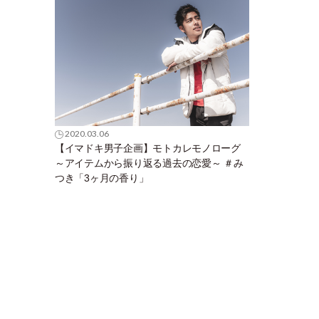
2020.03.06
【イマドキ男子企画】モトカレモノローグ
～アイテムから振り返る過去の恋愛～ ＃み
つき「3ヶ月の香り」