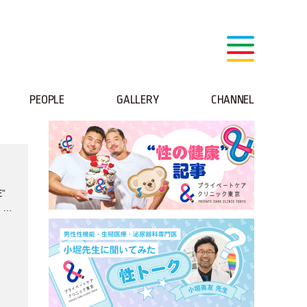
PEOPLE
GALLERY
CHANNEL
”
ミス