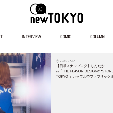
NT
INTERVIEW
COMIC
COLUMN
2021.07.14
【日常スナップログ】しんたか
in「THE FLAVOR DESIGN®︎ “STORE
TOKYO 」カップルでファブリック
トをDIYしてきた♡