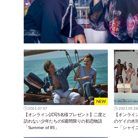
2021.07.07
2021.05.28
【オンライン試写5名様プレゼント】二度と
【オンライ
訪れない少年たちの6週間限りの初恋物語
のゲイの水
「Summer of 85」
ー「シャイ
しい仲間た