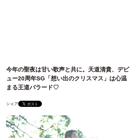
今年の聖夜は甘い歌声と共に。天道清貴、デビ
ュー20周年SG「想い出のクリスマス」は心温
まる王道バラード♡
シェア