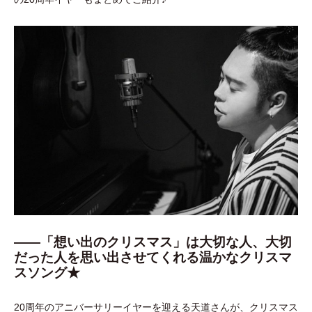
――「想い出のクリスマス」は大切な人、大切
だった人を思い出させてくれる温かなクリスマ
スソング★
20周年のアニバーサリーイヤーを迎える天道さんが、クリスマス