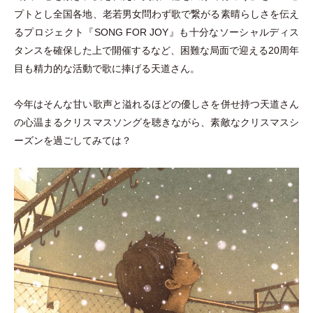
プトとし全国各地、老若男女問わず歌で繋がる素晴らしさを伝え
るプロジェクト『SONG FOR JOY』も十分なソーシャルディス
タンスを確保した上で開催するなど、困難な局面で迎える20周年
目も精力的な活動で歌に捧げる天道さん。
今年はそんな甘い歌声と溢れるほどの優しさを併せ持つ天道さん
の心温まるクリスマスソングを聴きながら、素敵なクリスマスシ
ーズンを過ごしてみては？