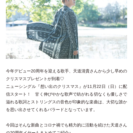
今年デビュー20周年を迎える歌手、天道清貴さんから少し早めの
クリスマスプレゼントが到着♡
ニューシングル『想い出のクリスマス』が11月22日
（
日
）
に配
信スタート！ 甘く伸びやかな歌声で紡がれる切なくも優しさで
溢れる歌詞とストリングスの音色が印象的な楽曲は、大切な誰か
を思い出させてくれるバラードとなっています。
今回はそんな新曲とコロナ禍でも精力的に活動を続けた天道さん
の20周年イヤーもまとめてご紹介♪