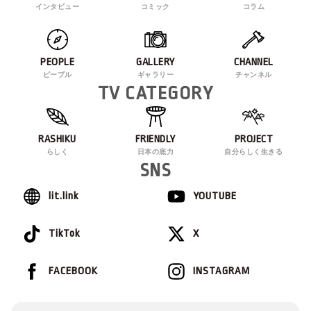
インタビュー
コミック
コラム
PEOPLE
GALLERY
CHANNEL
ピープル
ギャラリー
チャンネル
TV CATEGORY
RASHIKU
FRIENDLY
PROJECT
らしく
日本の底力
自分らしく生きる
SNS
lit.link
YOUTUBE
TikTok
X
FACEBOOK
INSTAGRAM