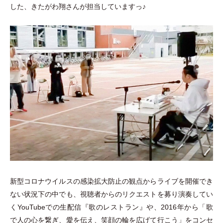
した、きたがわ翔さんが担当していますっ♪
新型コロナウイルスの感染拡大防止の観点からライブを開催でき
ない状況下の中でも、視聴者からのリクエストを募り演奏してい
くYouTubeでの生配信『歌のレストラン』や、2016年から
「
歌
で人の心を繋ぎ、愛を伝え、笑顔の輪を広げて行こう
」
をコンセ