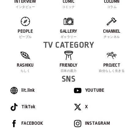
INTERVIEW
COMIC
COLUMN
インタビュー
コミック
コラム
PEOPLE
GALLERY
CHANNEL
ピープル
ギャラリー
チャンネル
TV CATEGORY
RASHIKU
FRIENDLY
PROJECT
らしく
日本の底力
自分らしく生きる
SNS
lit.link
YOUTUBE
TikTok
X
FACEBOOK
INSTAGRAM