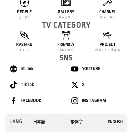
PEOPLE
GALLERY
CHANNEL
ピープル
ギャラリー
チャンネル
TV CATEGORY
RASHIKU
FRIENDLY
PROJECT
らしく
日本の底力
自分らしく生きる
SNS
lit.link
YOUTUBE
TikTok
X
FACEBOOK
INSTAGRAM
LANG