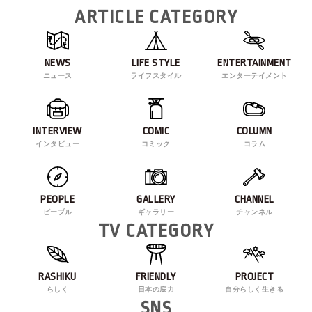
ARTICLE CATEGORY
NEWS
LIFE STYLE
ENTERTAINMENT
ニュース
ライフスタイル
エンターテイメント
INTERVIEW
COMIC
COLUMN
インタビュー
コミック
コラム
PEOPLE
GALLERY
CHANNEL
ピープル
ギャラリー
チャンネル
TV CATEGORY
RASHIKU
FRIENDLY
PROJECT
らしく
日本の底力
自分らしく生きる
SNS