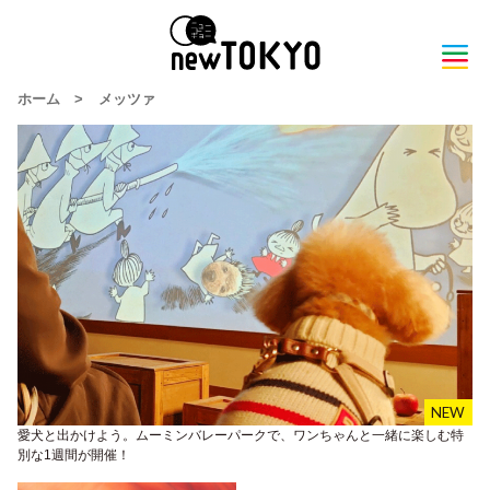
ホーム
>
メッツァ
愛犬と出かけよう。ムーミンバレーパークで、ワンちゃんと一緒に楽しむ特
別な1週間が開催！