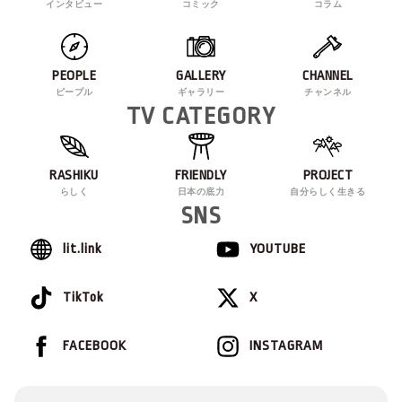
インタビュー
コミック
コラム
PEOPLE
GALLERY
CHANNEL
ピープル
ギャラリー
チャンネル
TV CATEGORY
RASHIKU
FRIENDLY
PROJECT
らしく
日本の底力
自分らしく生きる
SNS
lit.link
YOUTUBE
TikTok
X
FACEBOOK
INSTAGRAM