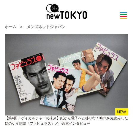
ホーム
>
メンズネットジャパン
【第4回／ゲイカルチャーの未来】紙から電子へと移り行く時代を先読みした
幻のゲイ雑誌「ファビュラス」／小倉東インタビュー