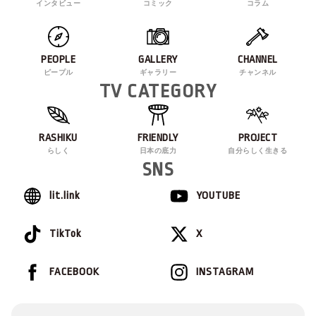
インタビュー
コミック
コラム
PEOPLE
GALLERY
CHANNEL
ピープル
ギャラリー
チャンネル
TV CATEGORY
RASHIKU
FRIENDLY
PROJECT
らしく
日本の底力
自分らしく生きる
SNS
lit.link
YOUTUBE
TikTok
X
FACEBOOK
INSTAGRAM