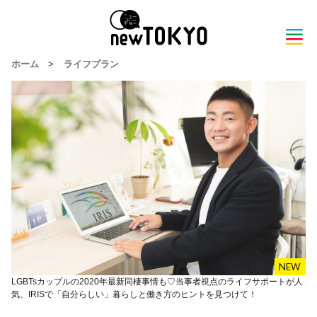
ホーム
>
ライフプラン
LGBTsカップルの2020年最新同棲事情も♡当事者視点のライフサポートが人
気、IRISで「自分らしい」暮らしと働き方のヒントを見つけて！