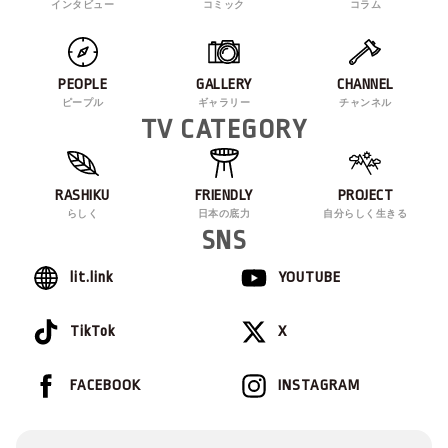
インタビュー
コミック
コラム
PEOPLE
GALLERY
CHANNEL
ピープル
ギャラリー
チャンネル
TV CATEGORY
RASHIKU
FRIENDLY
PROJECT
らしく
日本の底力
自分らしく生きる
SNS
lit.link
YOUTUBE
TikTok
X
FACEBOOK
INSTAGRAM