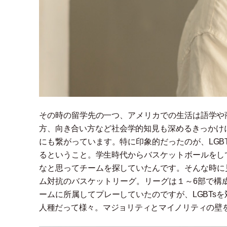
その時の留学先の一つ、アメリカでの生活は語学や
方、向き合い方など社会学的知見も深めるきっかけにもな
にも繋がっています。特に印象的だったのが、LGB
るということ。学生時代からバスケットボールをし
なと思ってチームを探していたんです。そんな時に見
ム対抗のバスケットリーグ。リーグは１～6部で構成
ームに所属してプレーしていたのですが、LGBTs
人種だって様々。マジョリティとマイノリティの壁