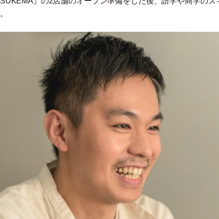
『TSUKEMA』の2店舗のオープン準備をした後、語学や商学のス
。