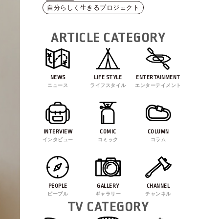
自分らしく生きるプロジェクト
ARTICLE CATEGORY
NEWS
LIFE STYLE
ENTERTAINMENT
ニュース
ライフスタイル
エンターテイメント
INTERVIEW
COMIC
COLUMN
インタビュー
コミック
コラム
PEOPLE
GALLERY
CHANNEL
ピープル
ギャラリー
チャンネル
TV CATEGORY