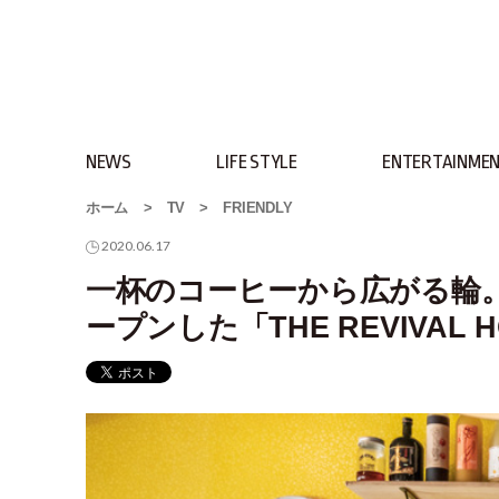
NEWS
LIFE STYLE
ENTERTAINME
ホーム
>
TV
>
FRIENDLY
2020.06.17
一杯のコーヒーから広がる輪。
ープンした「THE REVIVAL