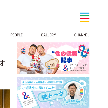
PEOPLE
GALLERY
CHANNEL
オ