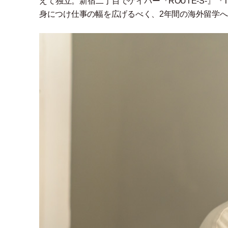
えて独立。新宿二丁目でゲイバー『ROUTE-S-』
身につけ仕事の幅を広げるべく、2年間の海外留学へ