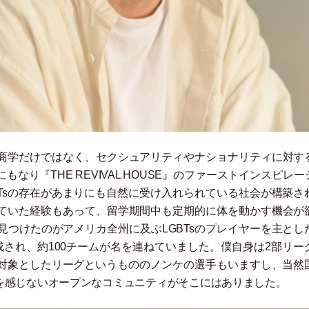
商学だけではなく、セクシュアリティやナショナリティに対す
り『THE REVIVAL HOUSE』のファーストインスピレー
Tsの存在があまりにも自然に受け入れられている社会が構築さ
ていた経験もあって、留学期間中も定期的に体を動かす機会が
つけたのがアメリカ全州に及ぶLGBTsのプレイヤーを主とし
され、約100チームが名を連ねていました。僕自身は2部リー
を対象としたリーグというもののノンケの選手もいますし、当然
を感じないオープンなコミュニティがそこにはありました。