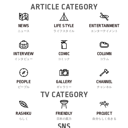
ARTICLE CATEGORY
NEWS
LIFE STYLE
ENTERTAINMENT
ニュース
ライフスタイル
エンターテイメント
INTERVIEW
COMIC
COLUMN
インタビュー
コミック
コラム
PEOPLE
GALLERY
CHANNEL
ピープル
ギャラリー
チャンネル
TV CATEGORY
RASHIKU
FRIENDLY
PROJECT
らしく
日本の底力
自分らしく生きる
SNS