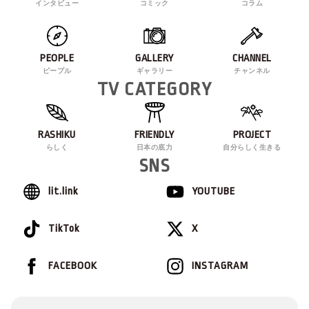
インタビュー
コミック
コラム
PEOPLE
GALLERY
CHANNEL
ピープル
ギャラリー
チャンネル
TV CATEGORY
RASHIKU
FRIENDLY
PROJECT
らしく
日本の底力
自分らしく生きる
SNS
lit.link
YOUTUBE
TikTok
X
FACEBOOK
INSTAGRAM