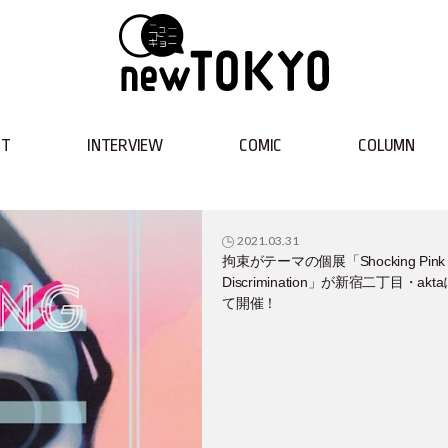
NT
INTERVIEW
COMIC
COLUMN
2021.03.31
拘束がテーマの個展「Shocking Pink
Discrimination」が新宿二丁目・akt
て開催！