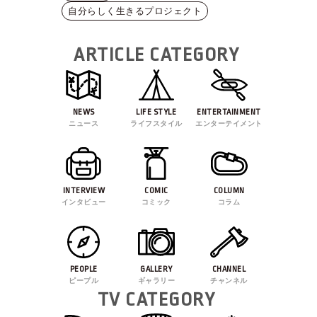
自分らしく生きるプロジェクト
ARTICLE CATEGORY
NEWS
LIFE STYLE
ENTERTAINMENT
ニュース
ライフスタイル
エンターテイメント
INTERVIEW
COMIC
COLUMN
インタビュー
コミック
コラム
PEOPLE
GALLERY
CHANNEL
ピープル
ギャラリー
チャンネル
TV CATEGORY