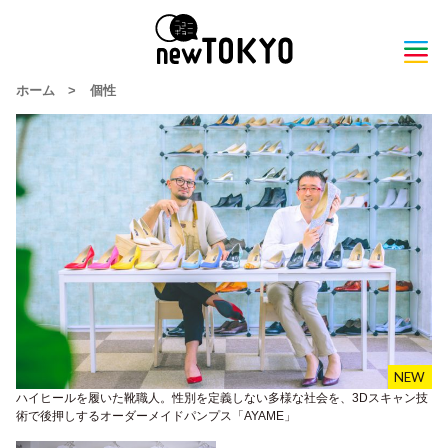
ホーム
>
個性
ハイヒールを履いた靴職人。性別を定義しない多様な社会を、3Dスキャン技
術で後押しするオーダーメイドパンプス「AYAME」