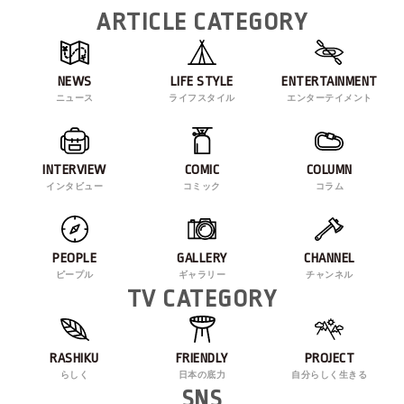
ARTICLE CATEGORY
NEWS
LIFE STYLE
ENTERTAINMENT
ニュース
ライフスタイル
エンターテイメント
INTERVIEW
COMIC
COLUMN
インタビュー
コミック
コラム
PEOPLE
GALLERY
CHANNEL
ピープル
ギャラリー
チャンネル
TV CATEGORY
RASHIKU
FRIENDLY
PROJECT
らしく
日本の底力
自分らしく生きる
SNS