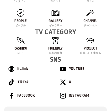
インタビュー
コミック
コラム
PEOPLE
GALLERY
CHANNEL
ピープル
ギャラリー
チャンネル
TV CATEGORY
RASHIKU
FRIENDLY
PROJECT
らしく
日本の底力
自分らしく生きる
SNS
lit.link
YOUTUBE
TikTok
X
FACEBOOK
INSTAGRAM