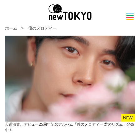
ホーム
>
僕のメロディー
天道清貴、デビュー25周年記念アルバム「僕のメロディー 君のリズム」発売
中！