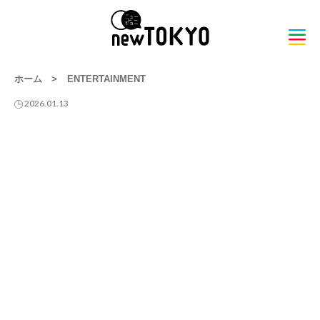
ホーム
>
ENTERTAINMENT
2026.01.13