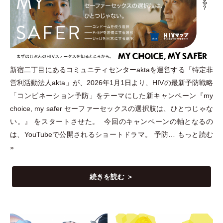
新宿二丁目にあるコミュニティセンターaktaを運営する
「
特定非
営利活動法人akta
」
が、2026年1月1日より、HIVの最新予防戦略
「
コンビネーション予防
」
をテーマにした新キャンペーン『my
choice, my safer セーファーセックスの選択肢は、ひとつじゃな
い。』 をスタートさせた。 今回のキャンペーンの軸となるの
は、YouTubeで公開されるショートドラマ。 予防…
もっと読む
»
続きを読む ＞