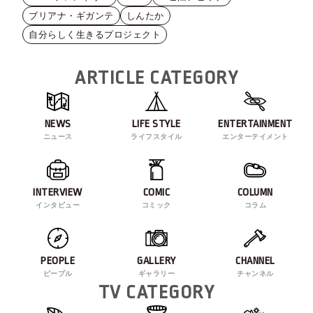
ブリアナ・ギガンテ
しんたか
自分らしく生きるプロジェクト
ARTICLE CATEGORY
NEWS
LIFE STYLE
ENTERTAINMENT
ニュース
ライフスタイル
エンターテイメント
INTERVIEW
COMIC
COLUMN
インタビュー
コミック
コラム
PEOPLE
GALLERY
CHANNEL
ピープル
ギャラリー
チャンネル
TV CATEGORY