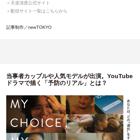
＞天道清貴公式サイト
＞配信サイト一覧はこちらから
記事制作／newTOKYO
当事者カップルや⼈気モデルが出演。YouTube
ドラマで描く「予防のリアル」とは？