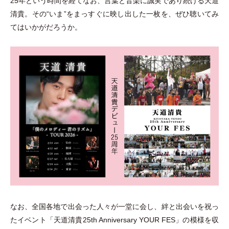
25年という時間を経てなお、言葉と音楽に誠実であり続ける天道
清貴。その“いま”をまっすぐに映し出した一枚を、ぜひ聴いてみ
てはいかがだろうか。
なお、全国各地で出会った人々が一堂に会し、絆と出会いを祝っ
たイベント
「
天道清貴25th Anniversary YOUR FES
」
の模様を収