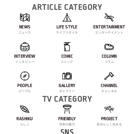
ARTICLE CATEGORY
NEWS
LIFE STYLE
ENTERTAINMENT
ニュース
ライフスタイル
エンターテイメント
INTERVIEW
COMIC
COLUMN
インタビュー
コミック
コラム
PEOPLE
GALLERY
CHANNEL
ピープル
ギャラリー
チャンネル
TV CATEGORY
RASHIKU
FRIENDLY
PROJECT
らしく
日本の底力
自分らしく生きる
SNS