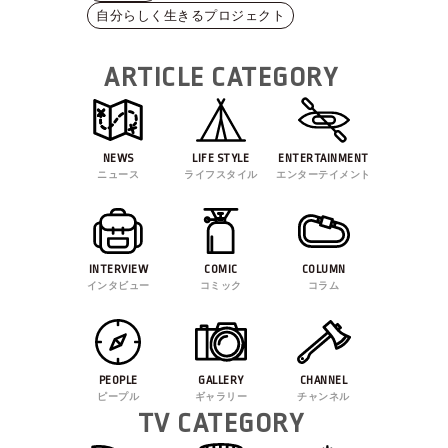
自分らしく生きるプロジェクト
ARTICLE CATEGORY
NEWS
LIFE STYLE
ENTERTAINMENT
ニュース
ライフスタイル
エンターテイメント
INTERVIEW
COMIC
COLUMN
インタビュー
コミック
コラム
PEOPLE
GALLERY
CHANNEL
ピープル
ギャラリー
チャンネル
TV CATEGORY