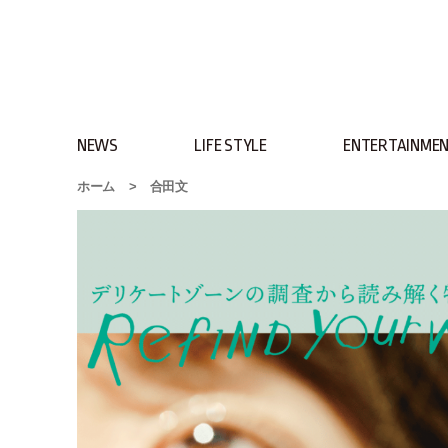
NEWS
LIFE STYLE
ENTERTAINME
ホーム
>
合田文