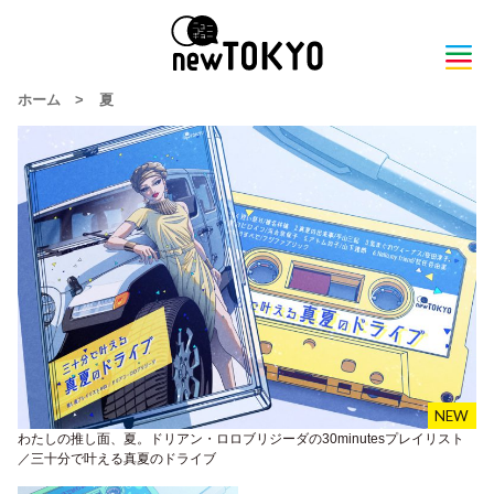
ホーム
>
夏
わたしの推し面、夏。ドリアン・ロロブリジーダの30minutesプレイリスト
／三十分で叶える真夏のドライブ