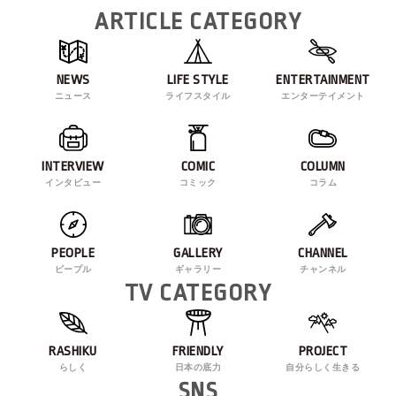
ARTICLE CATEGORY
NEWS
LIFE STYLE
ENTERTAINMENT
ニュース
ライフスタイル
エンターテイメント
INTERVIEW
COMIC
COLUMN
インタビュー
コミック
コラム
PEOPLE
GALLERY
CHANNEL
ピープル
ギャラリー
チャンネル
TV CATEGORY
RASHIKU
FRIENDLY
PROJECT
らしく
日本の底力
自分らしく生きる
SNS