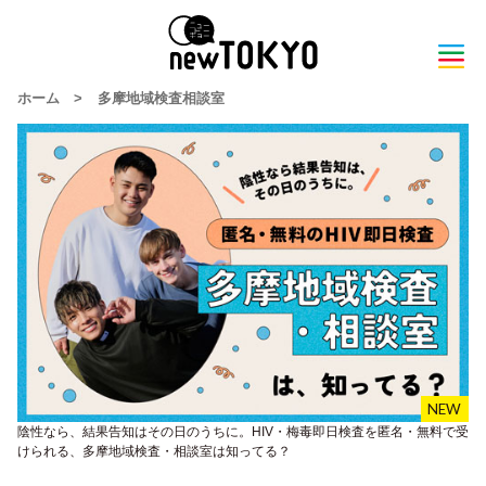
ホーム
>
多摩地域検査相談室
陰性なら、結果告知はその日のうちに。HIV・梅毒即日検査を匿名・無料で受
けられる、多摩地域検査・相談室は知ってる？