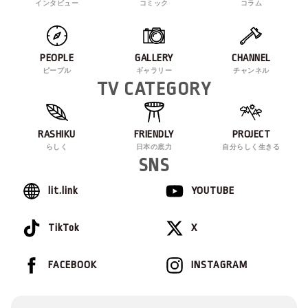
インタビュー
コミック
コラム
PEOPLE
GALLERY
CHANNEL
ピープル
ギャラリー
チャンネル
TV CATEGORY
RASHIKU
FRIENDLY
PROJECT
らしく
日本の底力
自分らしく生きる
SNS
lit.link
YOUTUBE
TikTok
X
FACEBOOK
INSTAGRAM