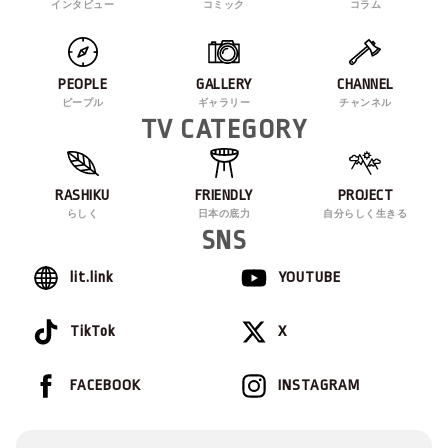
インタビュー
コミック
コラム
PEOPLE
GALLERY
CHANNEL
ピープル
ギャラリー
チャンネル
TV CATEGORY
RASHIKU
FRIENDLY
PROJECT
らしく
日本の底力
自分らしく生きる
SNS
lit.link
YOUTUBE
TikTok
X
FACEBOOK
INSTAGRAM