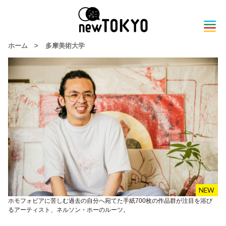
ホーム
>
多摩美術大学
ホモフォビアに苦しむ過去の自分へ宛てた手紙700枚の作品群が注目を浴び
るアーティスト、ネルソン・ホーのルーツ。