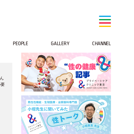
PEOPLE
GALLERY
CHANNEL
ん
必要