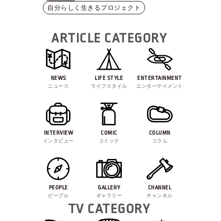
自分らしく生きるプロジェクト
ARTICLE CATEGORY
NEWS
LIFE STYLE
ENTERTAINMENT
ニュース
ライフスタイル
エンターテイメント
INTERVIEW
COMIC
COLUMN
インタビュー
コミック
コラム
PEOPLE
GALLERY
CHANNEL
ピープル
ギャラリー
チャンネル
TV CATEGORY