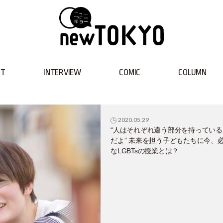
NT
INTERVIEW
COMIC
COLUMN
2020.05.29
“人はそれぞれ違う部分を持っている
だよ” 未来を担う子どもたちに今、
なLGBTsの授業とは？