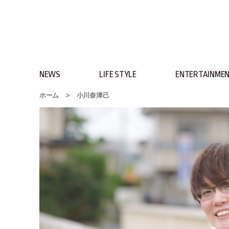
NEWS
LIFE STYLE
ENTERTAINME
ホーム
>
小川奈津己