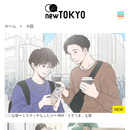
ホーム
>
小説
〇〇な彼〜ミスマッチなふたり〜 #04「うそつき」な彼