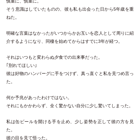
慎重に、慎重に。
そう意識はしていたものの、彼も私も出会った日から5年歳を重
ねた。
明確な言葉はなかったがいつからかお互いを恋人として周りに紹
介するようになり、同棲を始めてからはすでに3年が経つ。
それはいつもと変わらぬ夕食での出来事だった。
｢別れてほしい｣
彼は好物のハンバーグに手をつけず、真っ直ぐと私を見つめ言っ
た。
何か予兆があったわけではない。
それにもかかわらず、全く驚かない自分に少し驚いてしまった。
私は缶ビールを開ける手を止め、少し姿勢を正して彼の方を見
た。
彼の目を見て悟った。