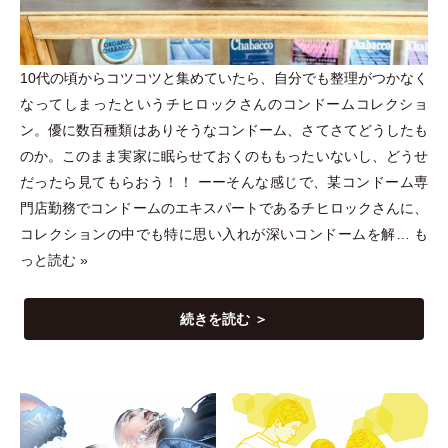
10代の頃からコツコツと集めていたら、自分でも整理がつかなく
なってしまったというチヒロックさんのコンドームコレクショ
ン。優に数百種類はありそうなコンドーム、さてさてどうしたも
のか。このまま実家に眠らせておくのももったいないし、どうせ
だったら見てもらおう！！ ーーそんな感じで、某コンドーム専
門店勤務でコンドームのエキスパートであるチヒロックさんに、
コレクションの中でも特に思い入れが深いコンドームを解…
も
っと読む »
続きを読む ＞