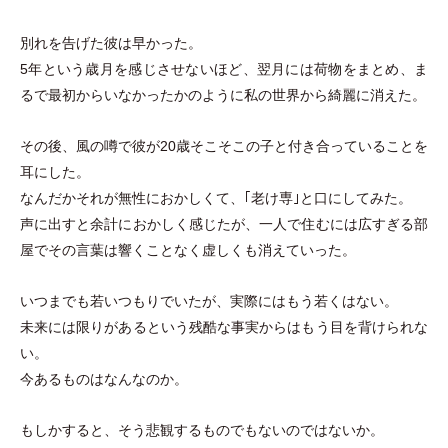
別れを告げた彼は早かった。
5年という歳月を感じさせないほど、翌月には荷物をまとめ、ま
るで最初からいなかったかのように私の世界から綺麗に消えた。
その後、風の噂で彼が20歳そこそこの子と付き合っていることを
耳にした。
なんだかそれが無性におかしくて、｢老け専｣と口にしてみた。
声に出すと余計におかしく感じたが、一人で住むには広すぎる部
屋でその言葉は響くことなく虚しくも消えていった。
いつまでも若いつもりでいたが、実際にはもう若くはない。
未来には限りがあるという残酷な事実からはもう目を背けられな
い。
今あるものはなんなのか。
もしかすると、そう悲観するものでもないのではないか。