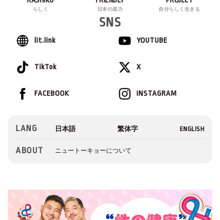
RASHIKU
FRIENDLY
PROJECT
らしく
日本の底力
自分らしく生きる
SNS
lit.link
YOUTUBE
TikTok
X
FACEBOOK
INSTAGRAM
LANG
ABOUT
ニュートーキョーについて