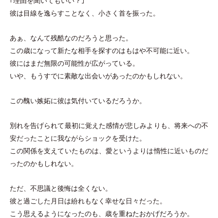
｢理由を聞いてもいい？｣
彼は目線を逸らすことなく、小さく首を振った。
あぁ、なんて残酷なのだろうと思った。
この歳になって新たな相手を探すのはもはや不可能に近い。
彼にはまだ無限の可能性が広がっている。
いや、もうすでに素敵な出会いがあったのかもしれない。
この醜い嫉妬に彼は気付いているだろうか。
別れを告げられて最初に覚えた感情が悲しみよりも、将来への不
安だったことに我ながらショックを受けた。
この関係を支えていたものは、愛というよりは惰性に近いものだ
ったのかもしれない。
ただ、不思議と後悔は全くない。
彼と過ごした月日は紛れもなく幸せな日々だった。
こう思えるようになったのも、歳を重ねたおかげだろうか。