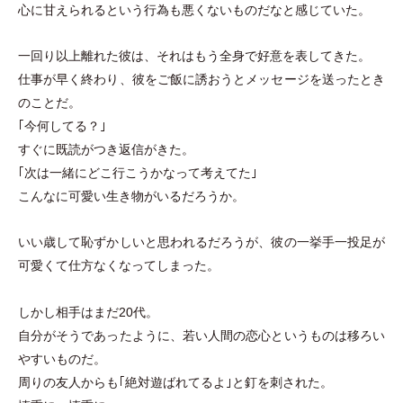
心に甘えられるという行為も悪くないものだなと感じていた。
一回り以上離れた彼は、それはもう全身で好意を表してきた。
仕事が早く終わり、彼をご飯に誘おうとメッセージを送ったとき
のことだ。
｢今何してる？｣
すぐに既読がつき返信がきた。
｢次は一緒にどこ行こうかなって考えてた｣
こんなに可愛い生き物がいるだろうか。
いい歳して恥ずかしいと思われるだろうが、彼の一挙手一投足が
可愛くて仕方なくなってしまった。
しかし相手はまだ20代。
自分がそうであったように、若い人間の恋心というものは移ろい
やすいものだ。
周りの友人からも｢絶対遊ばれてるよ｣と釘を刺された。