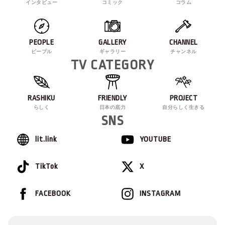
インタビュー
コミック
コラム
PEOPLE
GALLERY
CHANNEL
ピープル
ギャラリー
チャンネル
TV CATEGORY
RASHIKU
FRIENDLY
PROJECT
らしく
日本の底力
自分らしく生きる
SNS
lit.link
YOUTUBE
TikTok
X
FACEBOOK
INSTAGRAM