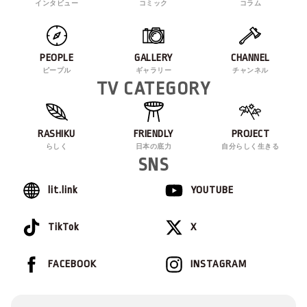
インタビュー
コミック
コラム
PEOPLE
GALLERY
CHANNEL
ピープル
ギャラリー
チャンネル
TV CATEGORY
RASHIKU
FRIENDLY
PROJECT
らしく
日本の底力
自分らしく生きる
SNS
lit.link
YOUTUBE
TikTok
X
FACEBOOK
INSTAGRAM