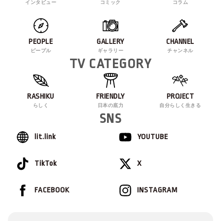
インタビュー
コミック
コラム
PEOPLE
GALLERY
CHANNEL
ピープル
ギャラリー
チャンネル
TV CATEGORY
RASHIKU
FRIENDLY
PROJECT
らしく
日本の底力
自分らしく生きる
SNS
lit.link
YOUTUBE
TikTok
X
FACEBOOK
INSTAGRAM