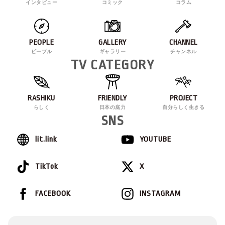
インタビュー
コミック
コラム
PEOPLE
GALLERY
CHANNEL
ピープル
ギャラリー
チャンネル
TV CATEGORY
RASHIKU
FRIENDLY
PROJECT
らしく
日本の底力
自分らしく生きる
SNS
lit.link
YOUTUBE
TikTok
X
FACEBOOK
INSTAGRAM