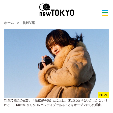
ホーム
>
抗HIV薬
23歳で感染の宣告。「性被害を受けたことは、未だに折り合いがつかないけ
れど…」KotetsuさんがHIVポジティブであることをオープンにした理由。