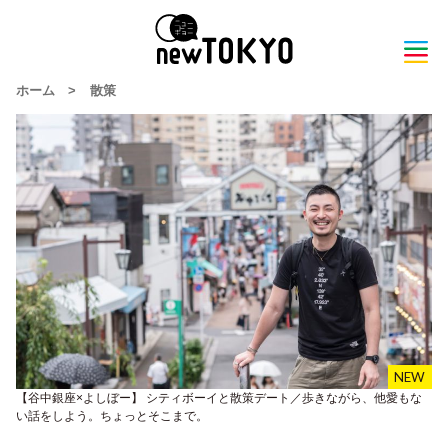
ホーム
>
散策
【谷中銀座×よしぼー】 シティボーイと散策デート／歩きながら、他愛もな
い話をしよう。ちょっとそこまで。