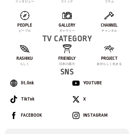
インタビュー
コミック
コラム
PEOPLE
GALLERY
CHANNEL
ピープル
ギャラリー
チャンネル
TV CATEGORY
RASHIKU
FRIENDLY
PROJECT
らしく
日本の底力
自分らしく生きる
SNS
lit.link
YOUTUBE
TikTok
X
FACEBOOK
INSTAGRAM