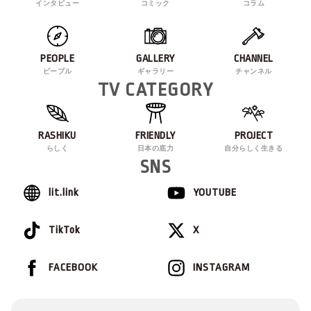
インタビュー
コミック
コラム
PEOPLE
GALLERY
CHANNEL
ピープル
ギャラリー
チャンネル
TV CATEGORY
RASHIKU
FRIENDLY
PROJECT
らしく
日本の底力
自分らしく生きる
SNS
lit.link
YOUTUBE
TikTok
X
FACEBOOK
INSTAGRAM