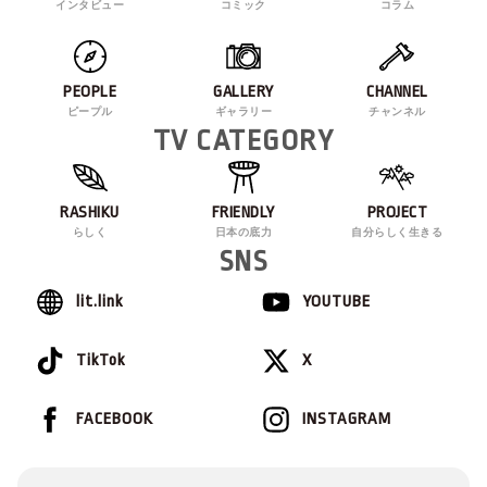
インタビュー
コミック
コラム
PEOPLE
GALLERY
CHANNEL
ピープル
ギャラリー
チャンネル
TV CATEGORY
RASHIKU
FRIENDLY
PROJECT
らしく
日本の底力
自分らしく生きる
SNS
lit.link
YOUTUBE
TikTok
X
FACEBOOK
INSTAGRAM