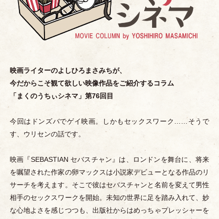
映画ライターのよしひろまさみちが、
今だからこそ観て欲しい映像作品をご紹介するコラム
「
まくのうちぃシネマ
」
第76回目
今回はドンズバでゲイ映画。しかもセックスワーク……そうで
す、ウリセンの話です。
映画『SEBASTIAN セバスチャン』は、ロンドンを舞台に、将来
を嘱望された作家の卵マックスは小説家デビューとなる作品のリ
サーチを考えます。そこで彼はセバスチャンと名前を変えて男性
相手のセックスワークを開始。未知の世界に足を踏み入れて、妙
な心地よさを感じつつも、出版社からはめっちゃプレッシャーを