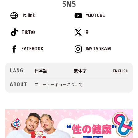
SNS
lit.link
YOUTUBE
TikTok
X
FACEBOOK
INSTAGRAM
LANG
ABOUT
ニュートーキョーについて