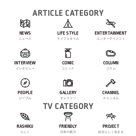
ARTICLE CATEGORY
NEWS
LIFE STYLE
ENTERTAINMENT
ニュース
ライフスタイル
エンターテイメント
INTERVIEW
COMIC
COLUMN
インタビュー
コミック
コラム
PEOPLE
GALLERY
CHANNEL
ピープル
ギャラリー
チャンネル
TV CATEGORY
RASHIKU
FRIENDLY
PROJECT
らしく
日本の底力
自分らしく生きる