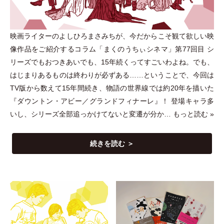
映画ライターのよしひろまさみちが、今だからこそ観て欲しい映
像作品をご紹介するコラム
「
まくのうちぃシネマ
」
第77回目 シ
リーズでもおつきあいでも、15年続くってすごいわよね。でも、
はじまりあるものは終わりが必ずある……ということで、今回は
TV版から数えて15年間続き、物語の世界線では約20年を描いた
『ダウントン
・
アビー／グランドフィナーレ』！ 登場キャラ多
いし、シリーズ全部追っかけてないと変遷が分か…
もっと読む »
続きを読む ＞