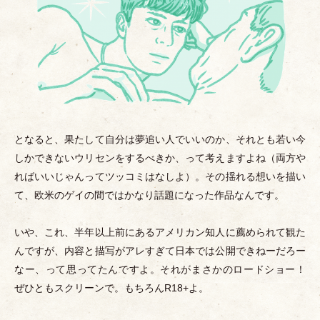
となると、果たして自分は夢追い人でいいのか、それとも若い今
しかできないウリセンをするべきか、って考えますよね
（
両方や
ればいいじゃんってツッコミはなしよ
）
。その揺れる想いを描い
て、欧米のゲイの間ではかなり話題になった作品なんです。
いや、これ、半年以上前にあるアメリカン知人に薦められて観た
んですが、内容と描写がアレすぎて日本では公開できねーだろー
なー、って思ってたんですよ。それがまさかのロードショー！
ぜひともスクリーンで。もちろんR18+よ。