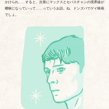
かけられ……すると、次第にマックスとセバスチャンの境界線が
曖昧になっていって……っていうお話。ね、ドンズバでゲイ映画
でしょ。