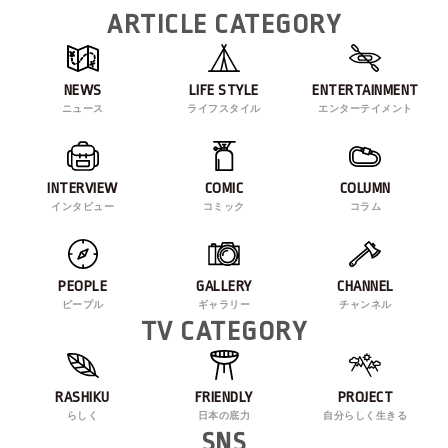
ARTICLE CATEGORY
NEWS
LIFE STYLE
ENTERTAINMENT
ニュース
ライフスタイル
エンターテイメント
INTERVIEW
COMIC
COLUMN
インタビュー
コミック
コラム
PEOPLE
GALLERY
CHANNEL
ピープル
ギャラリー
チャンネル
TV CATEGORY
RASHIKU
FRIENDLY
PROJECT
らしく
日本の底力
自分らしく生きる
SNS