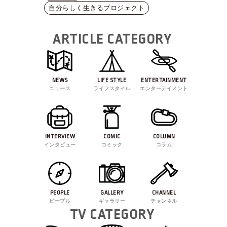
自分らしく生きるプロジェクト
ARTICLE CATEGORY
NEWS
LIFE STYLE
ENTERTAINMENT
ニュース
ライフスタイル
エンターテイメント
INTERVIEW
COMIC
COLUMN
インタビュー
コミック
コラム
PEOPLE
GALLERY
CHANNEL
ピープル
ギャラリー
チャンネル
TV CATEGORY