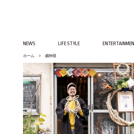
NEWS
LIFE STYLE
ENTERTAINME
ホーム
>
歳神様