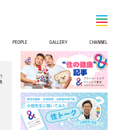
PEOPLE
GALLERY
CHANNEL
う
縄