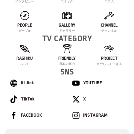
インタビュー
コミック
コラム
PEOPLE
GALLERY
CHANNEL
ピープル
ギャラリー
チャンネル
TV CATEGORY
RASHIKU
FRIENDLY
PROJECT
らしく
日本の底力
自分らしく生きる
SNS
lit.link
YOUTUBE
TikTok
X
FACEBOOK
INSTAGRAM