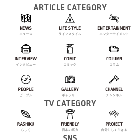
ARTICLE CATEGORY
NEWS
LIFE STYLE
ENTERTAINMENT
ニュース
ライフスタイル
エンターテイメント
INTERVIEW
COMIC
COLUMN
インタビュー
コミック
コラム
PEOPLE
GALLERY
CHANNEL
ピープル
ギャラリー
チャンネル
TV CATEGORY
RASHIKU
FRIENDLY
PROJECT
らしく
日本の底力
自分らしく生きる
SNS