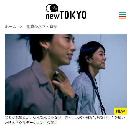
ホーム
>
池袋シネマ・ロサ
恋とか友情とか、そんなんじゃない。青年二人の不確かで切ない日々を描い
た映画「グラデーション」公開！