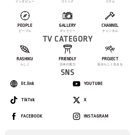
インタビュー
コミック
コラム
PEOPLE
GALLERY
CHANNEL
ピープル
ギャラリー
チャンネル
TV CATEGORY
RASHIKU
FRIENDLY
PROJECT
らしく
日本の底力
自分らしく生きる
SNS
lit.link
YOUTUBE
TikTok
X
FACEBOOK
INSTAGRAM