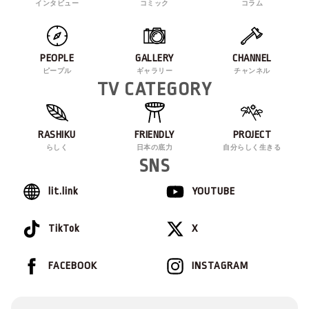
インタビュー
コミック
コラム
PEOPLE
GALLERY
CHANNEL
ピープル
ギャラリー
チャンネル
TV CATEGORY
RASHIKU
FRIENDLY
PROJECT
らしく
日本の底力
自分らしく生きる
SNS
lit.link
YOUTUBE
TikTok
X
FACEBOOK
INSTAGRAM