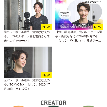
元バレーボール選手・滝沢ななえの
【WEB限定動画】元バレーボール選
今。日本のスポーツ界と前向きな未
手・滝沢ななえ／2020年7月25日
来へのメッセージ！
「らしく～My Story～」放送アーカ
イブ映像が公開
元バレーボール選手・滝沢ななえの
今。TOKYO MX「らしく」2020年7
月25日（土）放送！
CREATOR