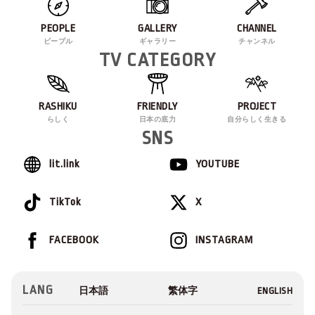
PEOPLE
GALLERY
CHANNEL
ピープル
ギャラリー
チャンネル
TV CATEGORY
RASHIKU
FRIENDLY
PROJECT
らしく
日本の底力
自分らしく生きる
SNS
lit.link
YOUTUBE
TikTok
X
FACEBOOK
INSTAGRAM
LANG