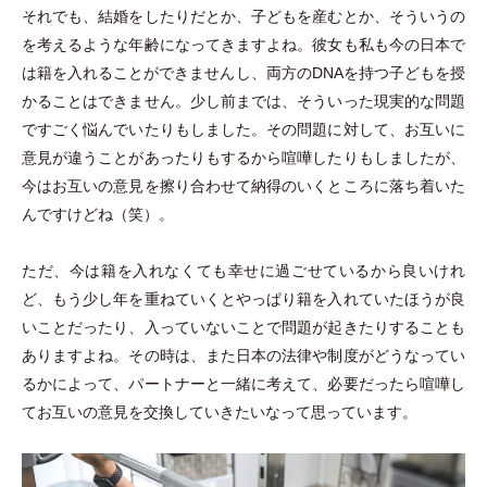
それでも、結婚をしたりだとか、子どもを産むとか、そういうの
を考えるような年齢になってきますよね。彼女も私も今の日本で
は籍を入れることができませんし、両方のDNAを持つ子どもを授
かることはできません。少し前までは、そういった現実的な問題
ですごく悩んでいたりもしました。その問題に対して、お互いに
意見が違うことがあったりもするから喧嘩したりもしましたが、
今はお互いの意見を擦り合わせて納得のいくところに落ち着いた
んですけどね
（
笑
）
。
ただ、今は籍を入れなくても幸せに過ごせているから良いけれ
ど、もう少し年を重ねていくとやっぱり籍を入れていたほうが良
いことだったり、入っていないことで問題が起きたりすることも
ありますよね。その時は、また日本の法律や制度がどうなってい
るかによって、パートナーと一緒に考えて、必要だったら喧嘩し
てお互いの意見を交換していきたいなって思っています。