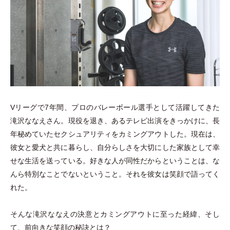
Vリーグで7年間、プロのバレーボール選手として活躍してきた
滝沢ななえさん。現役を退き、あるテレビ出演をきっかけに、長
年秘めていたセクシュアリティをカミングアウトした。現在は、
彼女と愛犬と共に暮らし、自分らしさを大切にした家族として幸
せな生活を送っている。好きな人が同性だからということは、な
んら特別なことでないということ。それを彼女は笑顔で語ってく
れた。
そんな滝沢ななえの決意とカミングアウトに至った経緯、そし
て、前向きな笑顔の秘訣とは？