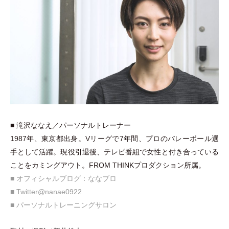
■ 滝沢ななえ／パーソナルトレーナー
1987年、東京都出身。Vリーグで7年間、プロのバレーボール選
手として活躍。現役引退後、テレビ番組で女性と付き合っている
ことをカミングアウト。FROM THINKプロダクション所属。
■ オフィシャルブログ：ななブロ
■ Twitter@nanae0922
■ パーソナルトレーニングサロン