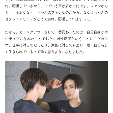
ね。応援しているから
」
っていう声が多かったです。ファンから
も、
「
滝沢ななえ
」
ちゃんのファンなのだから、ななえちゃんの
セクシュアリティがどうであれ、応援していますって。
だから、カミングアウトをして一番変わったのは、自分自身がポ
ジティブになれたことでした。同性愛者ということにこだわら
ず、仕事に対してだったり、家族に対してもより一層、自分らし
く生きられているって強く思うようになりました。