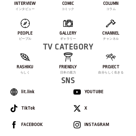
INTERVIEW
COMIC
COLUMN
インタビュー
コミック
コラム
PEOPLE
GALLERY
CHANNEL
ピープル
ギャラリー
チャンネル
TV CATEGORY
RASHIKU
FRIENDLY
PROJECT
らしく
日本の底力
自分らしく生きる
SNS
lit.link
YOUTUBE
TikTok
X
FACEBOOK
INSTAGRAM