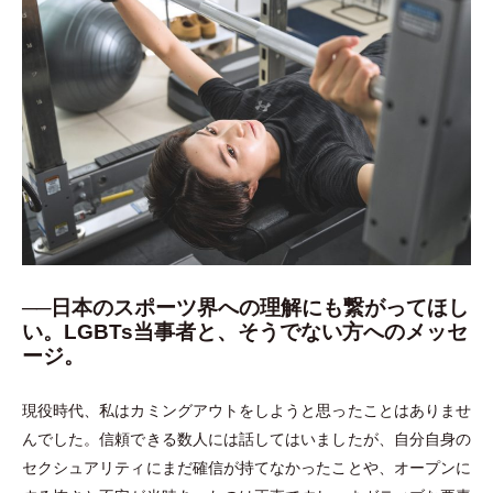
──日本のスポーツ界への理解にも繋がってほし
い。LGBTs当事者と、そうでない方へのメッセ
ージ。
現役時代、私はカミングアウトをしようと思ったことはありませ
んでした。信頼できる数人には話してはいましたが、自分自身の
セクシュアリティにまだ確信が持てなかったことや、オープンに