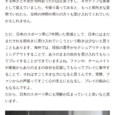
する怖さと不安が当時あったのは正直ですし、ネガティブな要素
として捉えていました。今振り返ってみると、もっと前向きな姿
勢でいれたら、当時の仲間や周りの方々も受け入れてくれていた
かもしれません。
ただ、日本のスポーツ界に7年間いた実感として、日本にはまだ
まだそれを前向きに受け入れていこうという動きは少ないと思う
こともあります。海外では、現役の選手がセクシュアリティをカ
ミングアウトすることで、ありのままの自分を受け入れてもらっ
てプレイすることができていますよね。ファンや、チームメイト
や家族からありのままの自分を応援してもらってプレイに集中す
ることで、それはすごく大きな力になると思うんです。実際、フ
ァンからの声援ってすごく心の支えにもなるし、プレイの励みに
もなるんですよ。
だから、日本のスポーツ界にも理解が広まっていくと良いなと思
います。