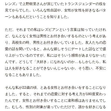
レンズ』で上野樹里さんが演じていたトランスジェンダーの役を
見てからでした。いろんな性自認や、女性が女性を好きなるパタ
ーンもあるんだということを知りました。
ただ、それまでの私はレズビアンという言葉は知っていたけれ
ど、なんとなく女性は男性とお付き合いするものという考えがあ
り、高校生の時、男性とお付き合いしていました。友人たちの恋
愛の話を聞いていると、みんな嬉しそうにデートした話などで盛
り上がっているのですが、私にはそういう感情があまりなかった
んです。どうして
「
大好き
」
になれないのか…もしかしたら、私
は人を好きなることができないんじゃないか。そう思い、不安に
なることもありました。
そんな私が22歳の頃、とある女性とお付き合いをすることになり
ました。すると、それまでの恋愛に対する考え方が180度変わっ
たんです。女性とお付き合いすることに違和感はありませんでし
た。むしろ、性別の対象が違っていただけで、誰かを好きになる