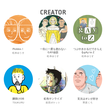
の“GMPD”編！？
トランスジェンダーユース支援プロ
ジェクトへ寄付
CREATOR
Pickles！
一生に一度も使わない
つぶやきかるだでさらえ
GAY会話
るgAy to Z
松本ゆうす
松本ゆうす
松本ゆうす
腰掛けOB
虹色サンライズ
玄太はオレが好き
TSUKURU
前田ポケット
野原くろ