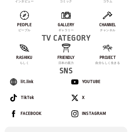
インタビュー
コミック
コラム
PEOPLE
GALLERY
CHANNEL
ピープル
ギャラリー
チャンネル
TV CATEGORY
RASHIKU
FRIENDLY
PROJECT
らしく
日本の底力
自分らしく生きる
SNS
lit.link
YOUTUBE
TikTok
X
FACEBOOK
INSTAGRAM