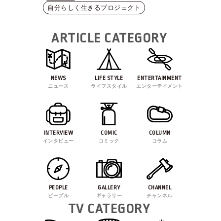
自分らしく生きるプロジェクト
ARTICLE CATEGORY
NEWS
LIFE STYLE
ENTERTAINMENT
ニュース
ライフスタイル
エンターテイメント
INTERVIEW
COMIC
COLUMN
インタビュー
コミック
コラム
PEOPLE
GALLERY
CHANNEL
ピープル
ギャラリー
チャンネル
TV CATEGORY