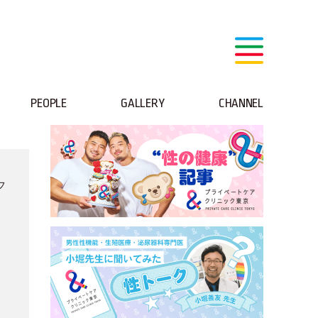
PEOPLE
GALLERY
CHANNEL
フ