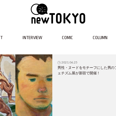
NT
INTERVIEW
COMIC
COLUMN
2021.06.25
男性・ヌードをモチーフにした男の
ェチズム展が新宿で開催！