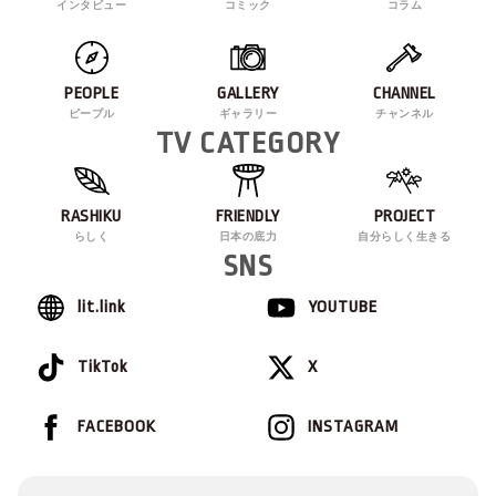
インタビュー
コミック
コラム
PEOPLE
GALLERY
CHANNEL
ピープル
ギャラリー
チャンネル
TV CATEGORY
RASHIKU
FRIENDLY
PROJECT
らしく
日本の底力
自分らしく生きる
SNS
lit.link
YOUTUBE
TikTok
X
FACEBOOK
INSTAGRAM