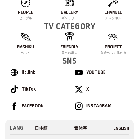
PEOPLE
GALLERY
CHANNEL
ピープル
ギャラリー
チャンネル
TV CATEGORY
RASHIKU
FRIENDLY
PROJECT
らしく
日本の底力
自分らしく生きる
SNS
lit.link
YOUTUBE
TikTok
X
FACEBOOK
INSTAGRAM
LANG