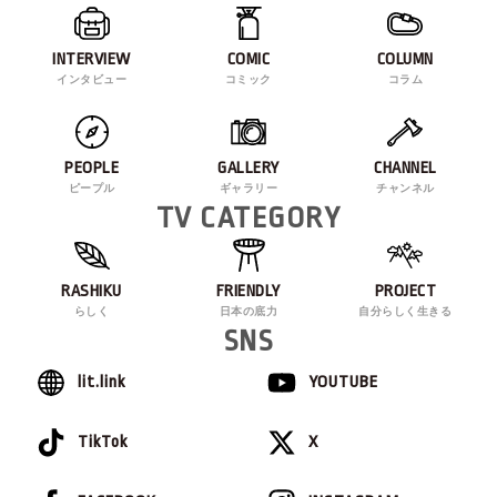
INTERVIEW
COMIC
COLUMN
インタビュー
コミック
コラム
PEOPLE
GALLERY
CHANNEL
ピープル
ギャラリー
チャンネル
TV CATEGORY
RASHIKU
FRIENDLY
PROJECT
らしく
日本の底力
自分らしく生きる
SNS
lit.link
YOUTUBE
TikTok
X