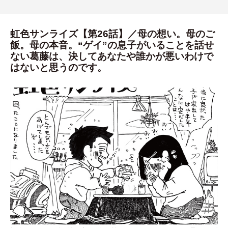
虹色サンライズ【第26話】／母の想い。母のご
飯。母の本音。“ゲイ”の息子がいることを話せ
ない葛藤は、決してあなたや誰かが悪いわけで
はないと思うのです。