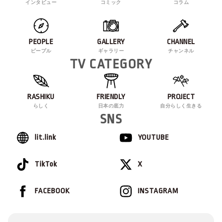
インタビュー
コミック
コラム
PEOPLE
GALLERY
CHANNEL
ピープル
ギャラリー
チャンネル
TV CATEGORY
RASHIKU
FRIENDLY
PROJECT
らしく
日本の底力
自分らしく生きる
SNS
lit.link
YOUTUBE
TikTok
X
FACEBOOK
INSTAGRAM