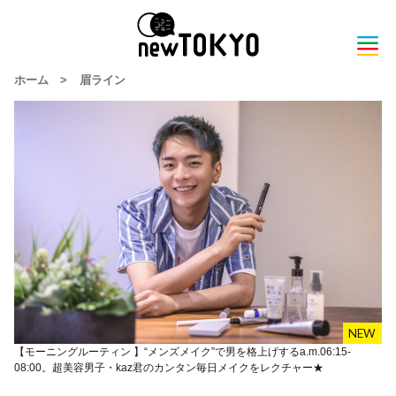
ホーム
>
眉ライン
【モーニングルーティン 】“メンズメイク”で男を格上げするa.m.06:15-
08:00。超美容男子・kaz君のカンタン毎日メイクをレクチャー★