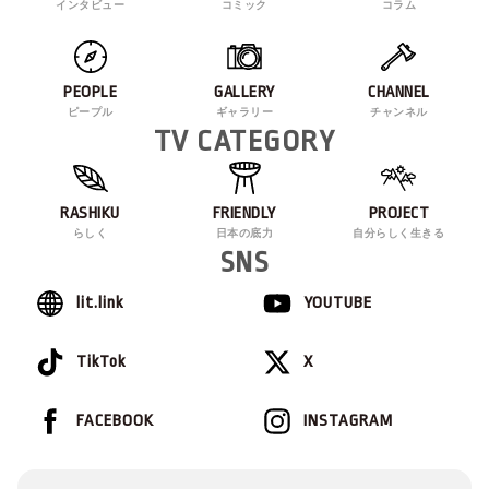
インタビュー
コミック
コラム
PEOPLE
GALLERY
CHANNEL
ピープル
ギャラリー
チャンネル
TV CATEGORY
RASHIKU
FRIENDLY
PROJECT
らしく
日本の底力
自分らしく生きる
SNS
lit.link
YOUTUBE
TikTok
X
FACEBOOK
INSTAGRAM