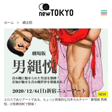
ホーム
>
縄太郎
エロスでありアートである。ちょっと刺激的な日本カルチャー「劇場版 男縄
悦」が歌舞伎町で開催！