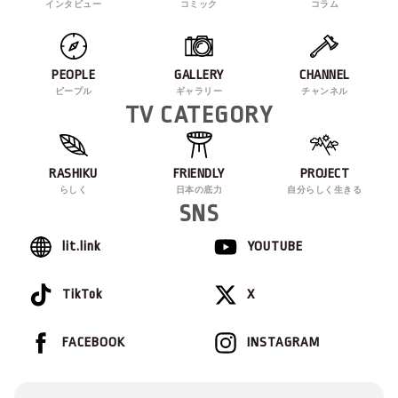
インタビュー
コミック
コラム
PEOPLE
GALLERY
CHANNEL
ピープル
ギャラリー
チャンネル
TV CATEGORY
RASHIKU
FRIENDLY
PROJECT
らしく
日本の底力
自分らしく生きる
SNS
lit.link
YOUTUBE
TikTok
X
FACEBOOK
INSTAGRAM