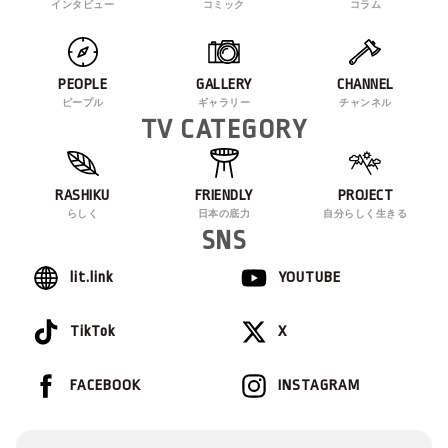
インタビュー
コミック
コラム
PEOPLE
GALLERY
CHANNEL
ピープル
ギャラリー
チャンネル
TV CATEGORY
RASHIKU
FRIENDLY
PROJECT
らしく
日本の底力
自分らしく生きる
SNS
lit.link
YOUTUBE
TikTok
X
FACEBOOK
INSTAGRAM