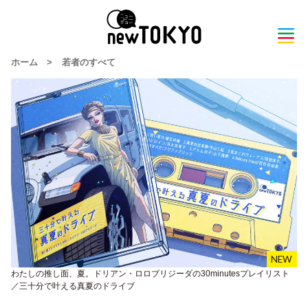
ホーム
>
若者のすべて
わたしの推し面、夏。ドリアン・ロロブリジーダの30minutesプレイリスト
／三十分で叶える真夏のドライブ